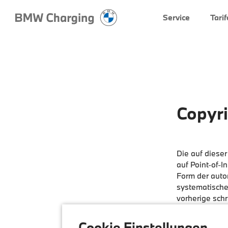
Service
Tarif
Copyri
Die auf dieser
auf Point-of-I
Form der auto
systematische
vorherige sch
untersagt. Zu
Haftung führe
Cookie Einstellungen