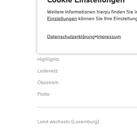
Weitere Informationen hierzu finden Sie 
Einstellungen
können Sie Ihre Einstellun
Überblick
Hilfe
Service
FAQs und Hilfe
Datenschutzerklärung
•
Impressum
Tarife
Highlights
Ladenetz
Ökostrom
Flotte
Land wechseln (Luxemburg)