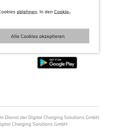
 Cookies
ablehnen
. In den
Cookie-
My BMW App herunterladen
ien
Alle Cookies akzeptieren
lungen
in Dienst der Digital Charging Solutions GmbH
igital Charging Solutions GmbH