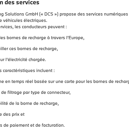
n des services
ing Solutions GmbH (« DCS ») propose des services numériques
 véhicules électriques.
rvices, les conducteurs peuvent :
des bornes de recharge à travers l’Europe,
iller ces bornes de recharge,
r l’électricité chargée.
s caractéristiques incluent :
e en temps réel basée sur une carte pour les bornes de rechar
 de filtrage par type de connecteur,
ilité de la borne de recharge,
e des prix et
s de paiement et de facturation.