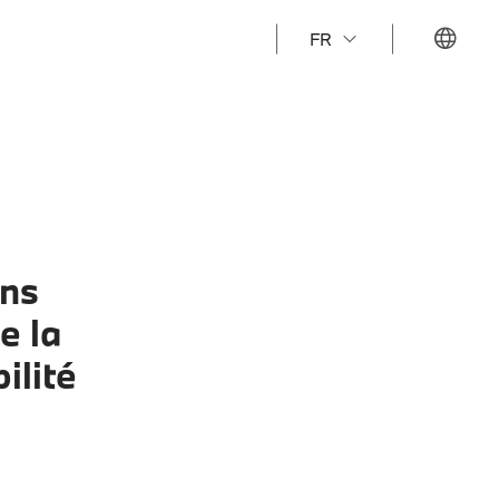
FR
ons
e la
ilité