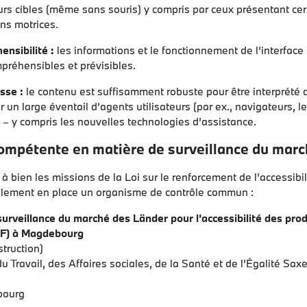
eurs cibles (même sans souris) y compris par ceux présentant ce
ons motrices.
nsibilité :
les informations et le fonctionnement de l’interface 
préhensibles et prévisibles.
sse :
le contenu est suffisamment robuste pour être interprété
r un large éventail d’agents utilisateurs (par ex., navigateurs, l
. – y compris les nouvelles technologies d’assistance.
compétente en matière de surveillance du mar
à bien les missions de la Loi sur le renforcement de l’accessibil
llement en place un organisme de contrôle commun :
urveillance du marché des Länder pour l’accessibilité des prod
BF) à Magdebourg
truction)
du Travail, des Affaires sociales, de la Santé et de l’Égalité Sax
bourg