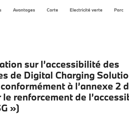
s
Avantages
Carte
Electricité verte
Parc
ation sur l’accessibilité des
es de Digital Charging Soluti
onformément à l’annexe 2 d
r le renforcement de l’accessib
G »)