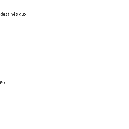
 destinés aux
ge,