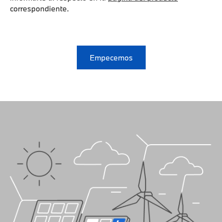
correspondiente.
Empecemos