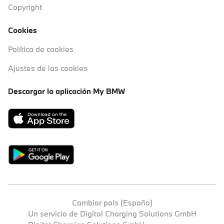
Copyright
Cookies
Política de cookies
Ajustes de las cookies
Descargar la aplicación My BMW
Cambiar país (España)
Un servicio de Digital Charging Solutions GmbH