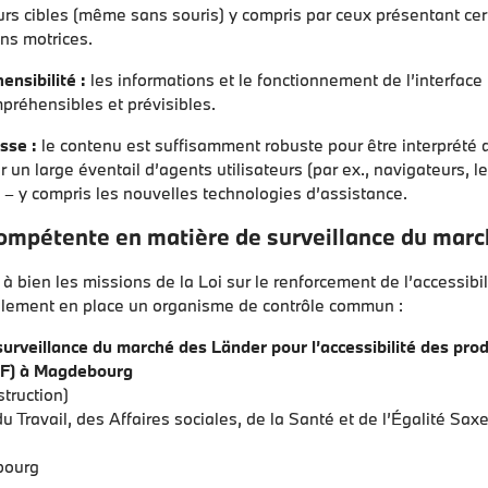
eurs cibles (même sans souris) y compris par ceux présentant ce
ons motrices.
nsibilité :
les informations et le fonctionnement de l’interface 
préhensibles et prévisibles.
sse :
le contenu est suffisamment robuste pour être interprété
r un large éventail d’agents utilisateurs (par ex., navigateurs, l
. – y compris les nouvelles technologies d’assistance.
compétente en matière de surveillance du mar
à bien les missions de la Loi sur le renforcement de l’accessibil
llement en place un organisme de contrôle commun :
urveillance du marché des Länder pour l’accessibilité des prod
BF) à Magdebourg
truction)
du Travail, des Affaires sociales, de la Santé et de l’Égalité Sax
bourg