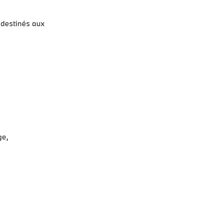
 destinés aux
ge,