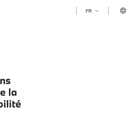
FR
ons
e la
ilité