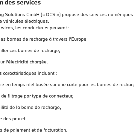
n des services
ing Solutions GmbH (« DCS ») propose des services numériques
 véhicules électriques.
rvices, les conducteurs peuvent :
des bornes de recharge à travers l’Europe,
iller ces bornes de recharge,
r l’électricité chargée.
s caractéristiques incluent :
e en temps réel basée sur une carte pour les bornes de rechar
 de filtrage par type de connecteur,
ilité de la borne de recharge,
e des prix et
s de paiement et de facturation.