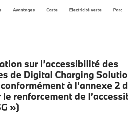
s
Avantages
Carte
Electricité verte
Parc
ation sur l’accessibilité des
es de Digital Charging Soluti
onformément à l’annexe 2 d
r le renforcement de l’accessib
G »)