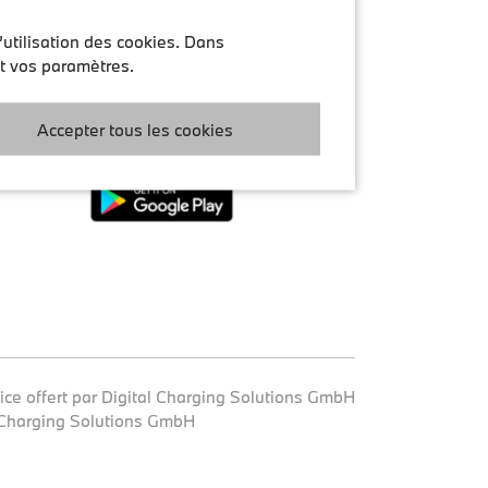
’utilisation des cookies. Dans
Télécharger l’application My BMW
nt vos paramètres.
s
Accepter tous les cookies
kies
ice offert par Digital Charging Solutions GmbH
 Charging Solutions GmbH