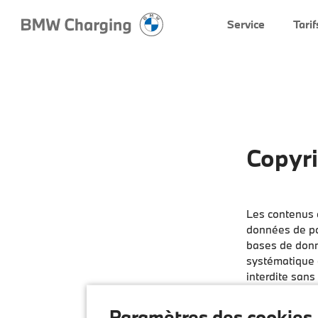
Service
Tarif
Copyri
Les contenus e
données de poi
bases de donné
systématique d
interdite sans
infraction peu
Paramètres des cookies