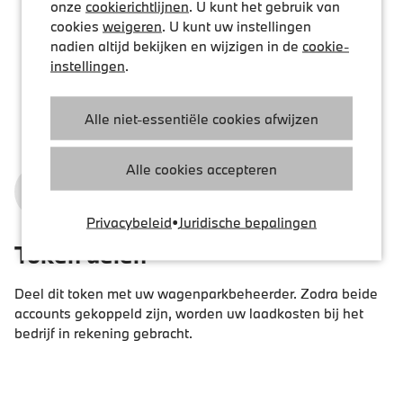
onze
cookierichtlijnen
. U kunt het gebruik van
cookies
weigeren
. U kunt uw instellingen
nadien altijd bekijken en wijzigen in de
cookie-
instellingen
.
Alle niet-essentiële cookies afwijzen
Alle cookies accepteren
3
Privacybeleid
•
Juridische bepalingen
Token delen
Deel dit token met uw wagenparkbeheerder. Zodra beide
accounts gekoppeld zijn, worden uw laadkosten bij het
bedrijf in rekening gebracht.