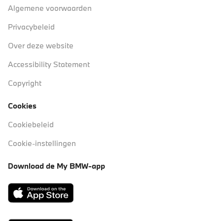
Algemene voorwaarden
Privacybeleid
Over deze website
Accessibility Statement
Copyright
Cookies
Cookiebeleid
Cookie-instellingen
Download de My BMW-app