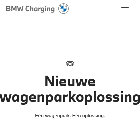
Nieuwe
wagenparkoplossin
Eén wagenpark. Eén oplossing.