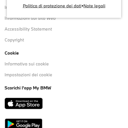
Politica di protezione dei dati
•
Note legali
Informativa sulla privacy
Informazioni sul sito Web
Accessibility Statement
Copyright
Cookie
Informativa sui cookie
Impostazioni dei cookie
Scarichi l'app My BMW