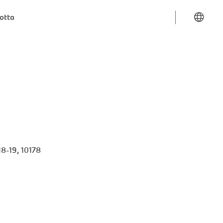
lotta
18-19, 10178