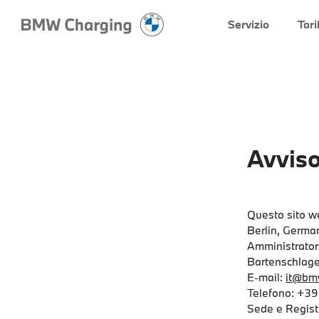
Servizio
Tari
Avviso
Questo sito w
Berlin, German
Amministrator
Bartenschlage
E-mail:
it@bm
Telefono: +39
Sede e Registr