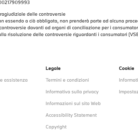
IT00217909993
ragiudiziale delle controversie
 essendo a ciò obbligata, non prenderà parte ad alcuna proce
 controversie davanti ad organi di conciliazione per i consumatori
lla risoluzione delle controversie riguardanti i consumatori (VS
Legale
Cookie
e assistenza
Termini e condizioni
Informat
Informativa sulla privacy
Impostaz
Informazioni sul sito Web
Accessibility Statement
Copyright