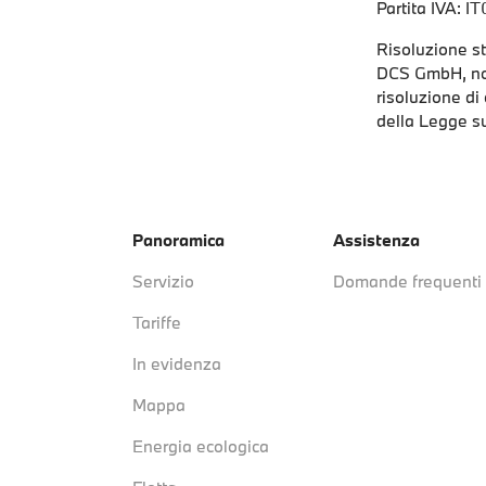
Partita IVA: 
Risoluzione st
DCS GmbH, non
risoluzione di
della Legge su
Panoramica
Assistenza
Servizio
Domande frequenti 
Tariffe
In evidenza
Mappa
Energia ecologica