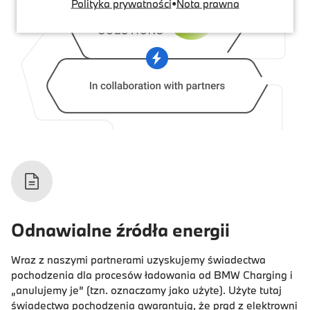
Polityka prywatności
•
Nota prawna
Odnawialne źródła energii
Wraz z naszymi partnerami uzyskujemy świadectwa
pochodzenia dla procesów ładowania od BMW Charging i
„anulujemy je” (tzn. oznaczamy jako użyte). Użyte tutaj
świadectwa pochodzenia gwarantują, że prąd z elektrowni