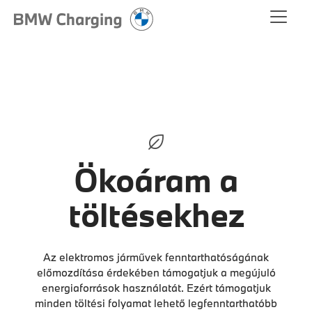
Ökoáram a
töltésekhez
Az elektromos járművek fenntarthatóságának
előmozdítása érdekében támogatjuk a megújuló
energiaforrások használatát. Ezért támogatjuk
minden töltési folyamat lehető legfenntarthatóbb