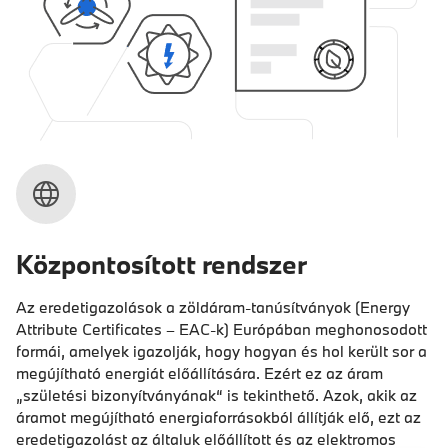
Központosított rendszer
Az eredetigazolások a zöldáram-tanúsítványok (Energy
Attribute Certificates – EAC-k) Európában meghonosodott
formái, amelyek igazolják, hogy hogyan és hol került sor a
megújítható energiát előállítására. Ezért ez az áram
„születési bizonyítványának“ is tekinthető. Azok, akik az
áramot megújítható energiaforrásokból állítják elő, ezt az
eredetigazolást az általuk előállított és az elektromos