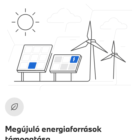
Megújuló energiaforrások
támogatása