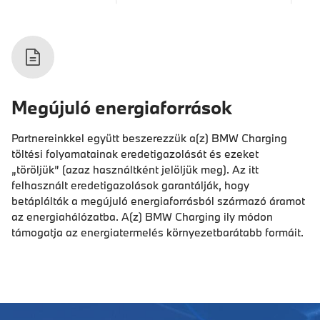
Megújuló energiaforrások
Partnereinkkel együtt beszerezzük a(z) BMW Charging
töltési folyamatainak eredetigazolását és ezeket
„töröljük” (azaz használtként jelöljük meg). Az itt
felhasznált eredetigazolások garantálják, hogy
betáplálták a megújuló energiaforrásból származó áramot
az energiahálózatba. A(z) BMW Charging ily módon
támogatja az energiatermelés környezetbarátabb formáit.