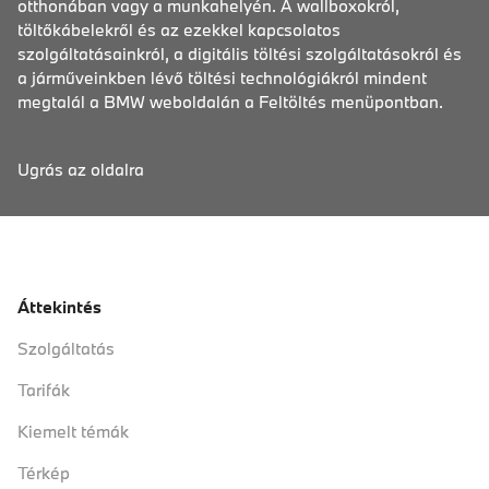
otthonában vagy a munkahelyén. A wallboxokról,
töltőkábelekről és az ezekkel kapcsolatos
szolgáltatásainkról, a digitális töltési szolgáltatásokról és
a járműveinkben lévő töltési technológiákról mindent
megtalál a BMW weboldalán a Feltöltés menüpontban.
Ugrás az oldalra
Áttekintés
Szolgáltatás
Tarifák
Kiemelt témák
Térkép