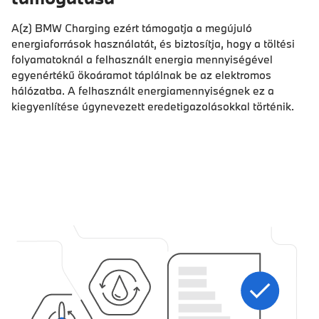
A(z) BMW Charging ezért támogatja a megújuló
energiaforrások használatát, és biztosítja, hogy a töltési
folyamatoknál a felhasznált energia mennyiségével
egyenértékű ökoáramot táplálnak be az elektromos
hálózatba. A felhasznált energiamennyiségnek ez a
kiegyenlítése úgynevezett eredetigazolásokkal történik.