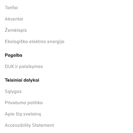
Tarifai
Akcentai
Žemėlapis
Ekologiška elektros energija
Pagalba
DUK ir palaikymas
Teisiniai dalykai
Sąlygos
Privatumo politika
Apie šią svetainę
Accessibility Statement