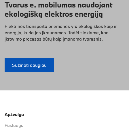
Tvarus e. mobilumas naudojant
ekologišką elektros energiją
Elektrinės transporto priemonės yra ekologiškos kaip ir
energija, kuria jos įkraunamos. Todėl siekiame, kad
įkrovimo procesas būtų kaip įmanoma tvaresnis.
Sužinoti daugiau
Apžvalga
Paslauga