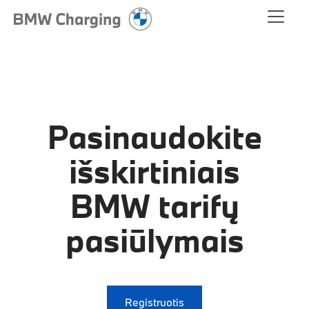
Pasinaudokite
išskirtiniais
BMW tarifų
pasiūlymais
Registruotis