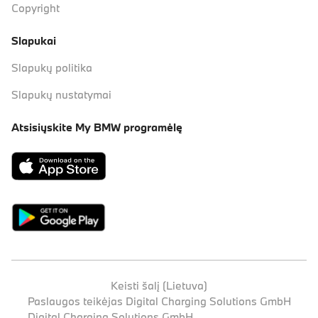
Copyright
Slapukai
Slapukų politika
Slapukų nustatymai
Atsisiųskite My BMW programėlę
Keisti šalį (Lietuva)
Paslaugos teikėjas Digital Charging Solutions GmbH
Digital Charging Solutions GmbH